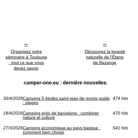
Organisez votre
Découvrez la beauté
séminaire à Toulouse
naturelle de l'Étang
: tout ce que vous
de Bazange
devez savoir
camper-one.eu : dernière nouvelles.
30/4/2026
Camping 5 étoiles saint-jean de monts guide
474 hits
: plages
18/4/2026
Camping près de barcelone : combiner
470 hits
nature et culture
27/3/2026
Camping économique au pays basque :
541 hits
comment bien choisir