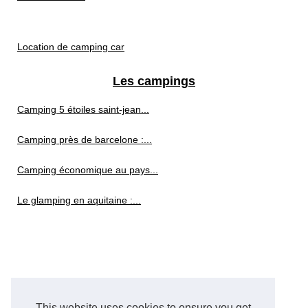
Location de camping car
Les campings
Camping 5 étoiles saint-jean...
Camping près de barcelone :...
Camping économique au pays...
Le glamping en aquitaine :...
This website uses cookies to ensure you get