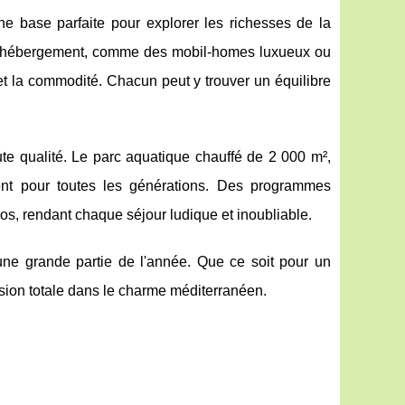
ne base parfaite pour explorer les richesses de la
d’hébergement, comme des mobil-homes luxueux ou
 et la commodité. Chacun peut y trouver un équilibre
ute qualité. Le parc aquatique chauffé de 2 000 m²,
ent pour toutes les générations. Des programmes
s, rendant chaque séjour ludique et inoubliable.
 une grande partie de l'année. Que ce soit pour un
rsion totale dans le charme méditerranéen.