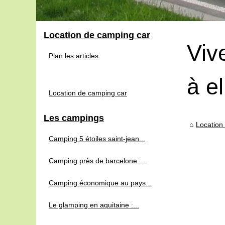
Location de camping car
Viv
Plan les articles
à e
Location de camping car
Les campings
Location
Camping 5 étoiles saint-jean...
Camping près de barcelone :...
Camping économique au pays...
Le glamping en aquitaine :...