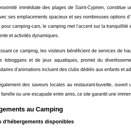
proximité immédiate des plages de Saint-Cyprien, constitue u
Avec ses emplacements spacieux et ses nombreuses options 
 pour camping-cars, le camping met l'accent sur la tranquillité
ente et activités dynamiques.
ssant ce camping, les visiteurs bénéficient de services de ha
de toboggans et de jeux aquatiques, promet du divertissem
ires d'animations incluent des clubs dédiés aux enfants et ado
 également des saveurs locales au restaurant-buvette, ouvert
 famille ou une escapade entre amis, ce site garantit une imme
gements au Camping
s d'hébergements disponibles