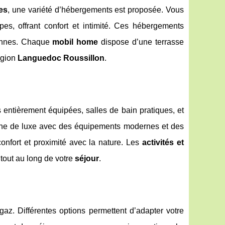
es
, une variété d’hébergements est proposée. Vous
es, offrant confort et intimité. Ces hébergements
sonnes. Chaque
mobil home
dispose d’une terrasse
égion
Languedoc Roussillon
.
entièrement équipées, salles de bain pratiques, et
he de luxe avec des équipements modernes et des
confort et proximité avec la nature. Les
activités et
out au long de votre
séjour
.
et gaz. Différentes options permettent d’adapter votre