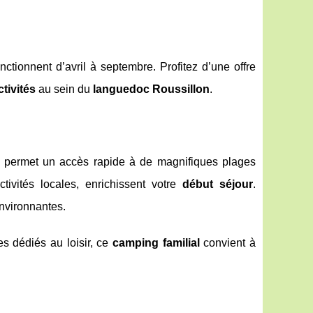
nctionnent d’avril à septembre. Profitez d’une offre
ctivités
au sein du
languedoc Roussillon
.
permet un accès rapide à de magnifiques plages
tivités locales, enrichissent votre
début séjour
.
environnantes.
es dédiés au loisir, ce
camping familial
convient à