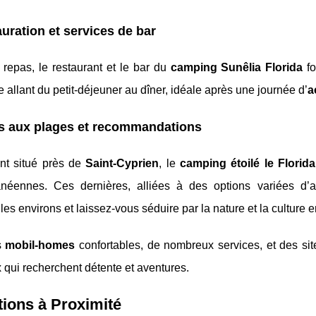
uration et services de bar
repas, le restaurant et le bar du
camping Sunêlia Florida
fo
e allant du petit-déjeuner au dîner, idéale après une journée d’
a
s aux plages et recommandations
nt situé près de
Saint-Cyprien
, le
camping étoilé le Florida
anéennes. Ces dernières, alliées à des options variées d’ac
les environs et laissez-vous séduire par la nature et la culture 
s
mobil-homes
confortables, de nombreux services, et des sit
 qui recherchent détente et aventures.
tions à Proximité