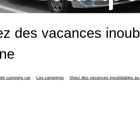
ez des vacances inoub
lne
 de camping car
Les campings
Vivez des vacances inoubliables au