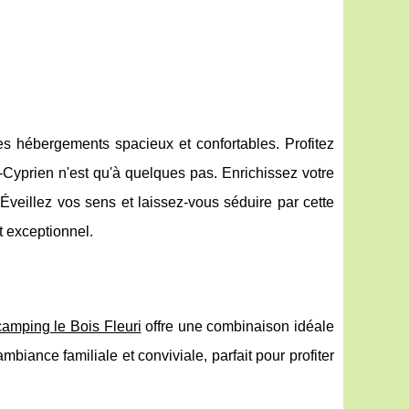
hébergements spacieux et confortables. Profitez
t-Cyprien n'est qu'à quelques pas. Enrichissez votre
 Éveillez vos sens et laissez-vous séduire par cette
t exceptionnel.
amping le Bois Fleuri
offre une combinaison idéale
biance familiale et conviviale, parfait pour profiter