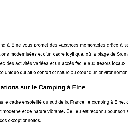
ng à Elne vous promet des vacances mémorables grâce à ses 
ations modernisées et d'un cadre idyllique, où la plage de Sain
ec des activités variées et un accès facile aux trésors locaux.
e unique qui allie confort et nature au cœur d'un environnemen
ations sur le Camping à Elne
s le cadre ensoleillé du sud de la France, le
camping à Elne, c
t moderne et de nature vibrante.
Ce lieu est reconnu pour son am
ces exceptionnelles.