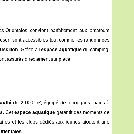
s-Orientales convient parfaitement aux amateurs
kitesurf sont accessibles tout comme les randonnées
ssillon
. Grâce à l'
espace aquatique
du camping,
sont assurés directement sur place.
auffé
de 2 000 m², équipé de toboggans, bains à
ts
. Cet
espace aquatique
garantit des moments de
res et les clubs dédiés aux jeunes ajoutent une
rientales
.