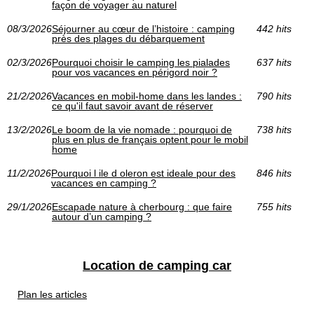
façon de voyager au naturel
08/3/2026
Séjourner au cœur de l’histoire : camping
442 hits
près des plages du débarquement
02/3/2026
Pourquoi choisir le camping les pialades
637 hits
pour vos vacances en périgord noir ?
21/2/2026
Vacances en mobil-home dans les landes :
790 hits
ce qu'il faut savoir avant de réserver
13/2/2026
Le boom de la vie nomade : pourquoi de
738 hits
plus en plus de français optent pour le mobil
home
11/2/2026
Pourquoi l ile d oleron est ideale pour des
846 hits
vacances en camping ?
29/1/2026
Escapade nature à cherbourg : que faire
755 hits
autour d’un camping ?
Location de camping car
Plan les articles