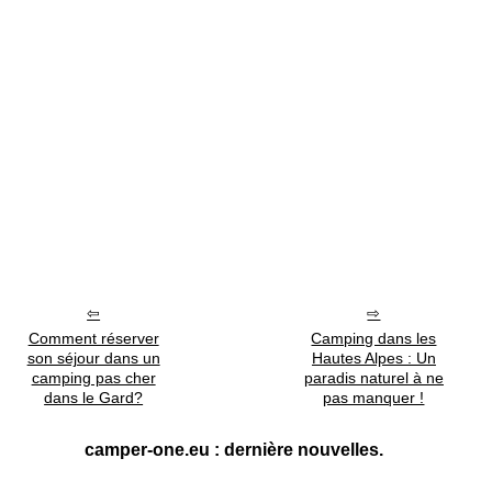
Comment réserver
Camping dans les
son séjour dans un
Hautes Alpes : Un
camping pas cher
paradis naturel à ne
dans le Gard?
pas manquer !
camper-one.eu : dernière nouvelles.