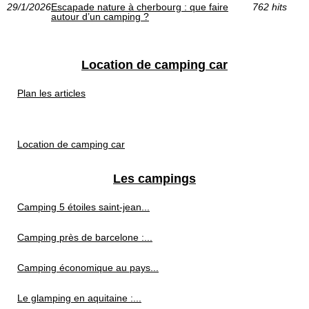
29/1/2026
Escapade nature à cherbourg : que faire
762 hits
autour d’un camping ?
Location de camping car
Plan les articles
Location de camping car
Les campings
Camping 5 étoiles saint-jean...
Camping près de barcelone :...
Camping économique au pays...
Le glamping en aquitaine :...