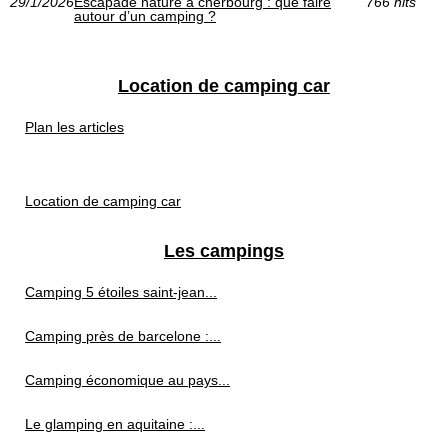
29/1/2026
Escapade nature à cherbourg : que faire
766 hits
autour d’un camping ?
Location de camping car
Plan les articles
Location de camping car
Les campings
Camping 5 étoiles saint-jean...
Camping près de barcelone :...
Camping économique au pays...
Le glamping en aquitaine :...