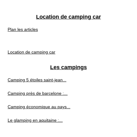
Location de camping car
Plan les articles
Location de camping car
Les campings
Camping 5 étoiles saint-jean...
Camping près de barcelone :...
Camping économique au pays...
Le glamping en aquitaine :...