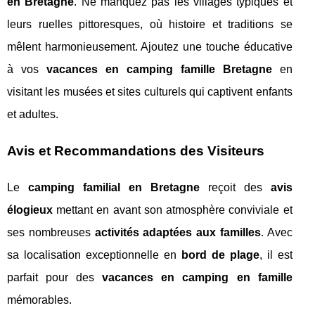
en Bretagne
. Ne manquez pas les villages typiques et
leurs ruelles pittoresques, où histoire et traditions se
mêlent harmonieusement. Ajoutez une touche éducative
à vos
vacances en camping famille Bretagne
en
visitant les musées et sites culturels qui captivent enfants
et adultes.
Avis et Recommandations des Visiteurs
Le
camping familial en Bretagne
reçoit des
avis
élogieux
mettant en avant son atmosphère conviviale et
ses nombreuses
activités adaptées aux familles
. Avec
sa localisation exceptionnelle en
bord de plage
, il est
parfait pour des
vacances en camping en famille
mémorables.