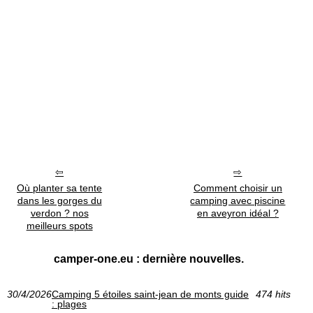
Où planter sa tente
Comment choisir un
dans les gorges du
camping avec piscine
verdon ? nos
en aveyron idéal ?
meilleurs spots
camper-one.eu : dernière nouvelles.
30/4/2026
Camping 5 étoiles saint-jean de monts guide
474 hits
: plages