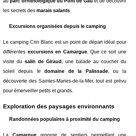
au
parc ornithologique du Pont de Gau
et de découvrir
les secrets des
marais salants
.
Excursions organisées depuis le camping
Le camping Crin Blanc est un point de départ idéal pour
différentes
excursions en Camargue
. Que ce soit une
visite du
salin de Giraud
, une balade au coucher du
soleil depuis le
domaine de la Palissade
, ou la
découverte des Saintes-Maries-de-la-Mer, tout est prévu
pour émerveiller petits et grands.
Exploration des paysages environnants
Randonnées populaires à proximité du camping
La
Camargue
regorge de sentiers permettant une