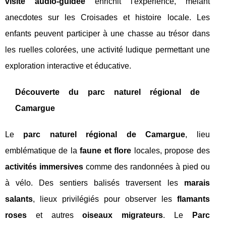
visite audio-guidée
enrichit l'expérience, mêlant
anecdotes sur les Croisades et histoire locale. Les
enfants peuvent participer à une chasse au trésor dans
les ruelles colorées, une activité ludique permettant une
exploration interactive et éducative.
Découverte du parc naturel régional de
Camargue
Le
parc naturel régional de Camargue
, lieu
emblématique de la
faune et flore
locales, propose des
activités immersives
comme des randonnées à pied ou
à vélo. Des sentiers balisés traversent les
marais
salants
, lieux privilégiés pour observer les
flamants
roses
et autres
oiseaux migrateurs
. Le
Parc