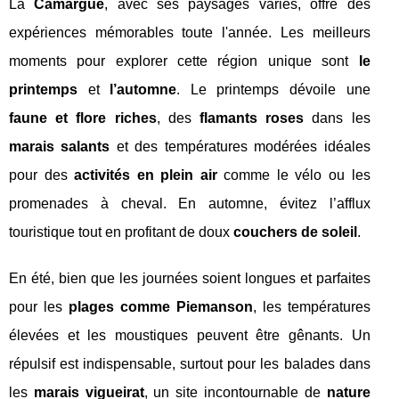
La
Camargue
, avec ses paysages variés, offre des
expériences mémorables toute l'année. Les meilleurs
moments pour explorer cette région unique sont
le
printemps
et
l’automne
. Le printemps dévoile une
faune et flore riches
, des
flamants roses
dans les
marais salants
et des températures modérées idéales
pour des
activités en plein air
comme le vélo ou les
promenades à cheval. En automne, évitez l’afflux
touristique tout en profitant de doux
couchers de soleil
.
En été, bien que les journées soient longues et parfaites
pour les
plages comme Piemanson
, les températures
élevées et les moustiques peuvent être gênants. Un
répulsif est indispensable, surtout pour les balades dans
les
marais vigueirat
, un site incontournable de
nature