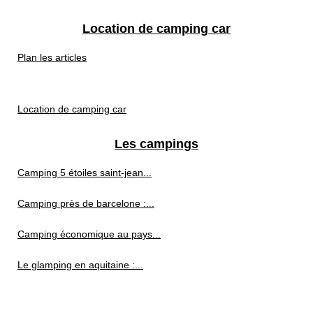
Location de camping car
Plan les articles
Location de camping car
Les campings
Camping 5 étoiles saint-jean...
Camping près de barcelone :...
Camping économique au pays...
Le glamping en aquitaine :...