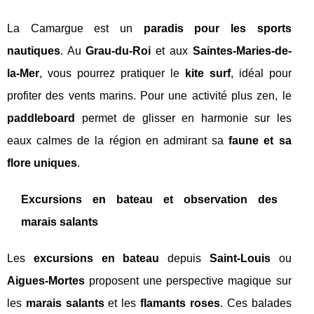
La Camargue est un
paradis pour les sports
nautiques
. Au
Grau-du-Roi
et aux
Saintes-Maries-de-
la-Mer
, vous pourrez pratiquer le
kite surf
, idéal pour
profiter des vents marins. Pour une activité plus zen, le
paddleboard
permet de glisser en harmonie sur les
eaux calmes de la région en admirant sa
faune et sa
flore uniques
.
Excursions en bateau et observation des
marais salants
Les
excursions en bateau
depuis
Saint-Louis
ou
Aigues-Mortes
proposent une perspective magique sur
les
marais salants
et les
flamants roses
. Ces balades