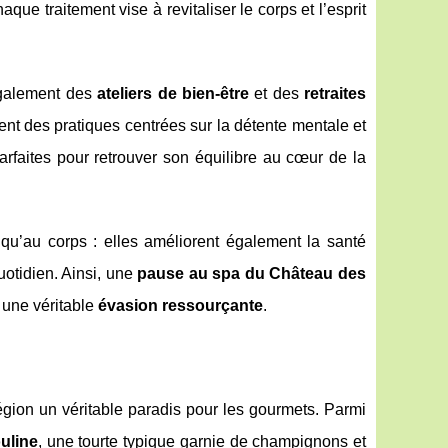
que traitement vise à revitaliser le corps et l’esprit
également des
ateliers de bien-être
et des
retraites
rent des pratiques centrées sur la détente mentale et
arfaites pour retrouver son équilibre au cœur de la
qu’au corps : elles améliorent également la santé
otidien. Ainsi, une
pause au spa du Château des
une véritable
évasion ressourçante
.
égion un véritable paradis pour les gourmets. Parmi
uline
, une tourte typique garnie de champignons et