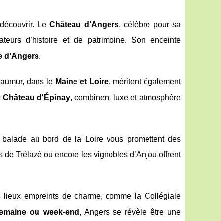
 découvrir. Le
Château d’Angers
, célèbre pour sa
teurs d’histoire et de patrimoine. Son enceinte
le d’Angers
.
Saumur, dans le
Maine et Loire
, méritent également
x
Château d'Épinay
, combinent luxe et atmosphère
balade au bord de la Loire vous promettent des
s de Trélazé ou encore les vignobles d’Anjou offrent
 lieux empreints de charme, comme la Collégiale
emaine ou week-end
, Angers se révèle être une