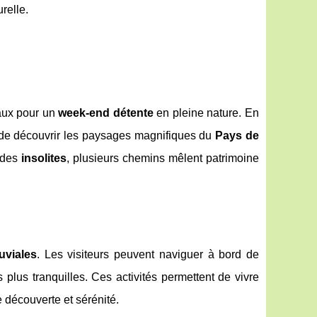
relle.
aux pour un
week-end détente
en pleine nature. En
et de découvrir les paysages magnifiques du
Pays de
lades
insolites
, plusieurs chemins mêlent patrimoine
uviales
. Les visiteurs peuvent naviguer à bord de
 plus tranquilles. Ces activités permettent de vivre
e découverte et sérénité.