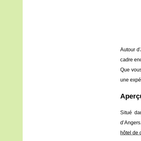
Autour d
cadre enc
Que vous 
une expé
Aperç
Situé da
d’Angers
hôtel de