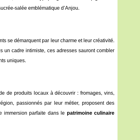
sucrée-salée emblématique d’Anjou.
nts se démarquent par leur charme et leur créativité.
 un cadre intimiste, ces adresses sauront combler
nts uniques.
e de produits locaux à découvrir : fromages, vins,
région, passionnés par leur métier, proposent des
e immersion parfaite dans le
patrimoine culinaire