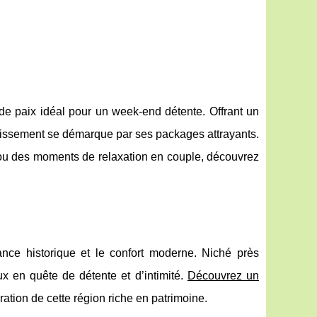
e paix idéal pour un week-end détente. Offrant un
ablissement se démarque par ses packages attrayants.
s ou des moments de relaxation en couple, découvrez
ance historique et le confort moderne. Niché près
eux en quête
de détente et d’intimité.
Découvrez un
oration de cette région riche en patrimoine.