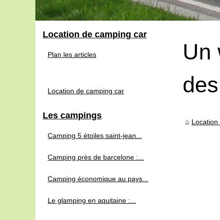
Location de camping car
Un 
Plan les articles
des
Location de camping car
Les campings
Location
Camping 5 étoiles saint-jean...
Camping près de barcelone :...
Camping économique au pays...
Le glamping en aquitaine :...