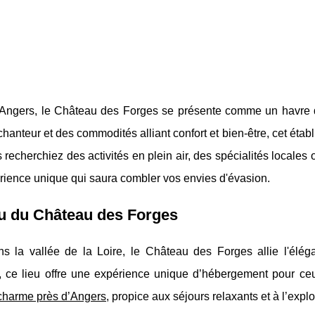
'Angers, le Château des Forges se présente comme un havre d
hanteur et des commodités alliant confort et bien-être, cet ét
recherchiez des activités en plein air, des spécialités locale
rience unique qui saura combler vos envies d'évasion.
u du Château des Forges
ns la vallée de la Loire, le Château des Forges allie l'élég
, ce lieu offre une expérience unique d’hébergement pour c
 charme près d’Angers
, propice aux séjours relaxants et à l’expl