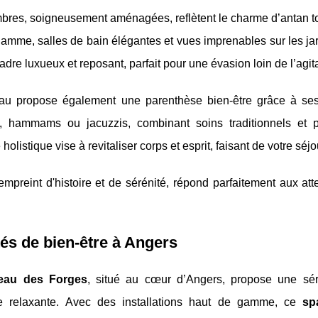
bres, soigneusement aménagées, reflètent le charme d’antan to
gamme, salles de bain élégantes et vues imprenables sur les 
 cadre luxueux et reposant, parfait pour une évasion loin de l’agi
au propose également une parenthèse bien-être grâce à ses 
s, hammams ou jacuzzis, combinant soins traditionnels et p
holistique vise à revitaliser corps et esprit, faisant de votre séj
empreint d'histoire et de sérénité, répond parfaitement aux a
.
tés de bien-être à Angers
eau des Forges
, situé au cœur d’Angers, propose une sér
 relaxante. Avec des installations haut de gamme, ce
sp