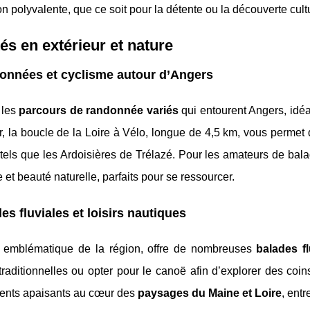
on polyvalente, que ce soit pour la détente ou la découverte cultu
tés en extérieur et nature
onnées et cyclisme autour d’Angers
 les
parcours de randonnée variés
qui entourent Angers, idé
er, la boucle de la Loire à Vélo, longue de 4,5 km, vous perm
 tels que les Ardoisières de Trélazé. Pour les amateurs de ba
e et beauté naturelle, parfaits pour se ressourcer.
es fluviales et loisirs nautiques
, emblématique de la région, offre de nombreuses
balades fl
raditionnelles ou opter pour le canoë afin d’explorer des coins
nts apaisants au cœur des
paysages du Maine et Loire
, entr