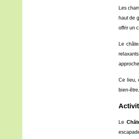
Les cham
haut de 
offrir un
Le châte
relaxant
approche 
Ce lieu, 
bien-être
Activi
Le
Chât
escapade