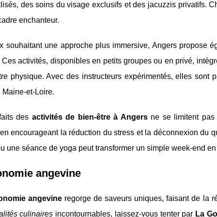
isés, des soins du visage exclusifs et des jacuzzis privatifs. Cha
cadre enchanteur.
x souhaitant une approche plus immersive, Angers propose 
. Ces activités, disponibles en petits groupes ou en privé, intèg
tre physique. Avec des instructeurs expérimentés, elles sont p
 Maine-et-Loire.
faits des
activités de bien-être à Angers
ne se limitent pas 
en encourageant la réduction du stress et la déconnexion du qu
u une séance de yoga peut transformer un simple week-end en 
onomie angevine
onomie angevine
regorge de saveurs uniques, faisant de la r
alités culinaires
incontournables, laissez-vous tenter par
La Go