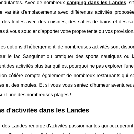
 ondulantes. Avec de nombreux
camping dans les Landes
, s
e variété d'emplacements avec différentes activités propos
 des tentes avec des cuisines, des salles de bains et des sa
as à vous soucier d'apporter votre propre tente ou vos provision
es options d'hébergement, de nombreuses activités sont dispon
 sur le lac Sanguinet ou pratiquer des sports nautiques ou 
nt des activités plus tranquilles, pourquoi ne pas explorer l'une
gion côtière compte également de nombreux restaurants qui ser
res et des moules. Et si vous vous sentez d'humeur aventure
ur l'une des nombreuses plages !
s d'activités dans les Landes
 des Landes regorge d'activités passionnantes qui occuperont 