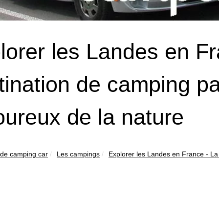
lorer les Landes en Fr
tination de camping par
ureux de la nature
 de camping car
Les campings
Explorer les Landes en France - La 