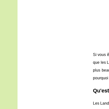
Si vous ê
que les L
plus beau
pourquoi
Qu'est
Les Lande