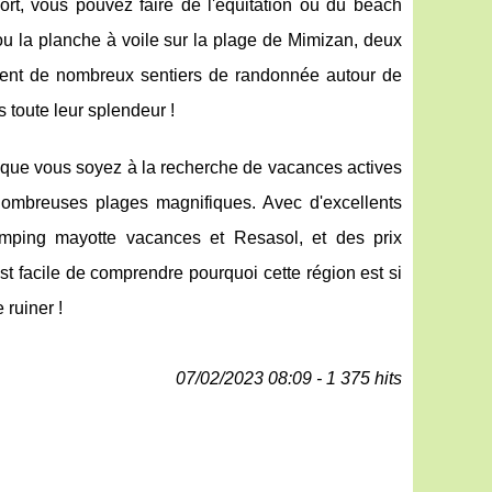
t, vous pouvez faire de l'équitation ou du beach
 ou la planche à voile sur la plage de Mimizan, deux
ement de nombreux sentiers de randonnée autour de
 toute leur splendeur !
 que vous soyez à la recherche de vacances actives
ombreuses plages magnifiques. Avec d'excellents
ping mayotte vacances et Resasol, et des prix
 est facile de comprendre pourquoi cette région est si
ruiner !
07/02/2023 08:09 - 1 375 hits