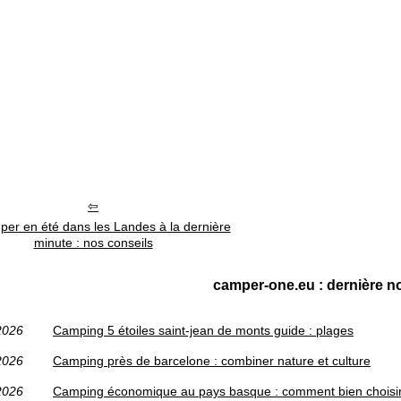
er en été dans les Landes à la dernière
minute : nos conseils
camper-one.eu : dernière no
2026
Camping 5 étoiles saint-jean de monts guide : plages
2026
Camping près de barcelone : combiner nature et culture
2026
Camping économique au pays basque : comment bien choisi