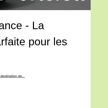
ance - La
faite pour les
destination de...