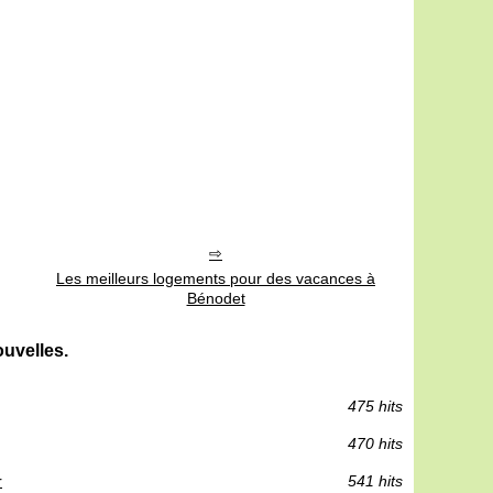
Les meilleurs logements pour des vacances à
Bénodet
uvelles.
475 hits
470 hits
r
541 hits