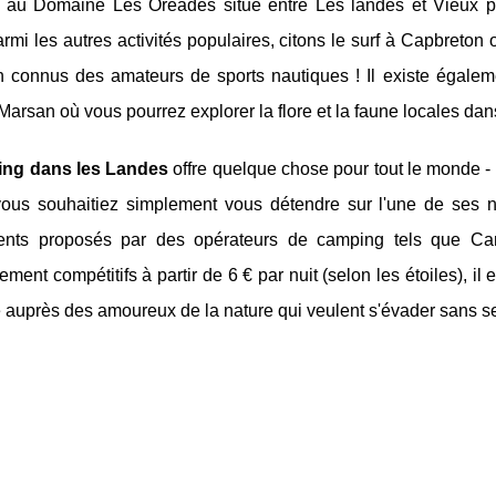
 au Domaine Les Oréades situé entre Les landes et Vieux por
armi les autres activités populaires, citons le surf à Capbreton
en connus des amateurs de sports nautiques ! Il existe égal
arsan où vous pourrez explorer la flore et la faune locales dans
ng dans les Landes
offre quelque chose pour tout le monde -
ous souhaitiez simplement vous détendre sur l'une de ses n
nts proposés par des opérateurs de camping tels que Cam
ement compétitifs à partir de 6 € par nuit (selon les étoiles), il
 auprès des amoureux de la nature qui veulent s'évader sans se 