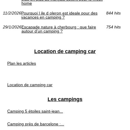
home
11/2/2026
Pourquoi l ile d oleron est ideale pour des
844 hits
vacances en camping ?
29/1/2026
Escapade nature à cherbourg : que faire
754 hits
autour d’un camping ?
Location de camping car
Plan les articles
Location de camping car
Les campings
Camping 5 étoiles saint-jean...
Camping près de barcelone :...