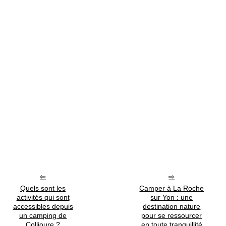
Quels sont les
Camper à La Roche
activités qui sont
sur Yon : une
accessibles depuis
destination nature
un camping de
pour se ressourcer
Collioure ?
en toute tranquillité