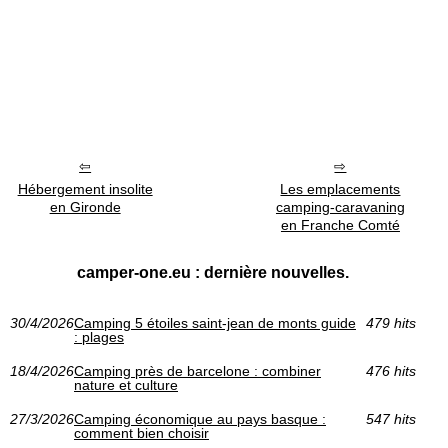
Hébergement insolite
Les emplacements
en Gironde
camping-caravaning
en Franche Comté
camper-one.eu : dernière nouvelles.
30/4/2026
Camping 5 étoiles saint-jean de monts guide
479 hits
: plages
18/4/2026
Camping près de barcelone : combiner
476 hits
nature et culture
27/3/2026
Camping économique au pays basque :
547 hits
comment bien choisir