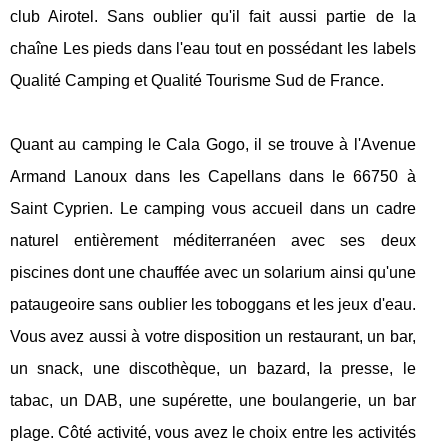
club Airotel. Sans oublier qu'il fait aussi partie de la
chaîne Les pieds dans l'eau tout en possédant les labels
Qualité Camping et Qualité Tourisme Sud de France.
Quant au camping le Cala Gogo, il se trouve à l'Avenue
Armand Lanoux dans les Capellans dans le 66750 à
Saint Cyprien. Le camping vous accueil dans un cadre
naturel entièrement méditerranéen avec ses deux
piscines dont une chauffée avec un solarium ainsi qu'une
pataugeoire sans oublier les toboggans et les jeux d'eau.
Vous avez aussi à votre disposition un restaurant, un bar,
un snack, une discothèque, un bazard, la presse, le
tabac, un DAB, une supérette, une boulangerie, un bar
plage. Côté activité, vous avez le choix entre les activités