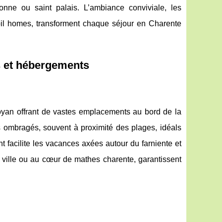
nne ou saint palais. L’ambiance conviviale, les
obil homes, transforment chaque séjour en Charente
s et hébergements
royan offrant de vastes emplacements au bord de la
 ombragés, souvent à proximité des plages, idéals
t facilite les vacances axées autour du farniente et
 ville ou au cœur de mathes charente, garantissent