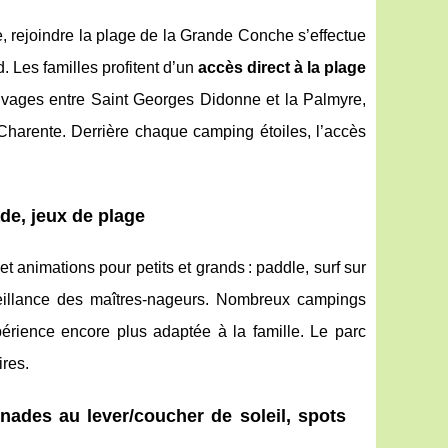
 rejoindre la plage de la Grande Conche s’effectue
 Les familles profitent d’un
accès direct à la plage
auvages entre Saint Georges Didonne et la Palmyre,
Charente. Derrière chaque camping étoiles, l’accès
ade, jeux de plage
 animations pour petits et grands : paddle, surf sur
eillance des maîtres-nageurs. Nombreux campings
rience encore plus adaptée à la famille. Le parc
ires.
ades au lever/coucher de soleil, spots