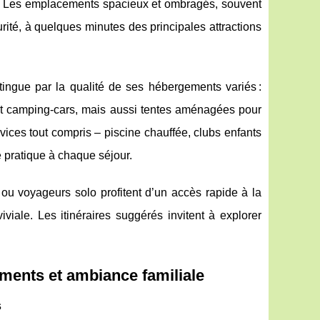
ce. Les emplacements spacieux et ombragés, souvent
urité, à quelques minutes des principales attractions
tingue par la qualité de ses hébergements variés :
et camping-cars, mais aussi tentes aménagées pour
rvices tout compris – piscine chauffée, clubs enfants
 pratique à chaque séjour.
s ou voyageurs solo profitent d’un accès rapide à la
iale. Les itinéraires suggérés invitent à explorer
ements et ambiance familiale
s