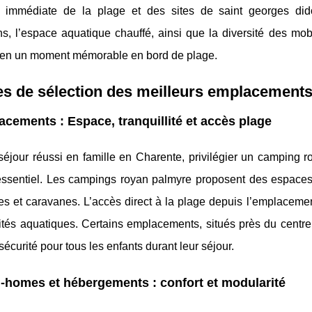
é immédiate de la plage et des sites de saint georges dido
ns, l’espace aquatique chauffé, ainsi que la diversité des m
en un moment mémorable en bord de plage.
es de sélection des meilleurs emplacement
cements : Espace, tranquillité et accès plage
séjour réussi en famille en Charente, privilégier un camping 
essentiel. Les campings royan palmyre proposent des espaces
es et caravanes. L’accès direct à la plage depuis l’emplacemen
ités aquatiques. Certains emplacements, situés près du centre
sécurité pour tous les enfants durant leur séjour.
-homes et hébergements : confort et modularité