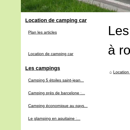
Location de camping car
Les
Plan les articles
à r
Location de camping car
Les campings
Location
Camping 5 étoiles saint-jean...
Camping près de barcelone :...
Camping économique au pays...
Le glamping en aquitaine :...