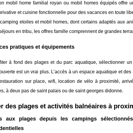
on mobil home familial royan ou mobil homes équipés offre un 
privative et cuisine fonctionnelle pour des vacances en toute li
 camping etoiles et mobil homes, dont certains adaptés aux an
séjours en tribu, les offres famille comprennent de grandes terr
ces pratiques et équipements
fiter à fond des plages et du parc aquatique, sélectionner u
ouverte est un vrai plus. L’accès à un espace aquatique et des a
Restauration sur place, wifi, location de vélo à proximité, ar
es, à deux pas de saint palais ou de saint georges didonne.
er des plages et activités balnéaires à proxi
s aux plages depuis les campings sélectionnés
dentielles