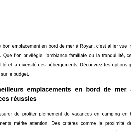
le bon emplacement en bord de mer à Royan, c’est allier vue i
. Que l’on privilégie l’ambiance familiale ou la tranquillité, c
ilité et la diversité des hébergements. Découvrez les options
 sur le budget.
eilleurs emplacements en bord de mer 
ces réussies
ssurer de profiter pleinement de
vacances en camping en
ents mérite attention. Des critères
comme la proximité de 