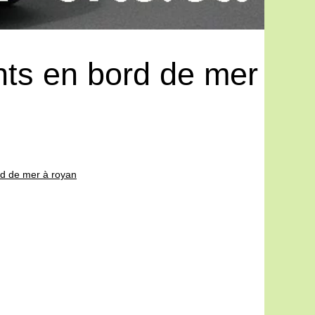
ts en bord de mer
d de mer à royan