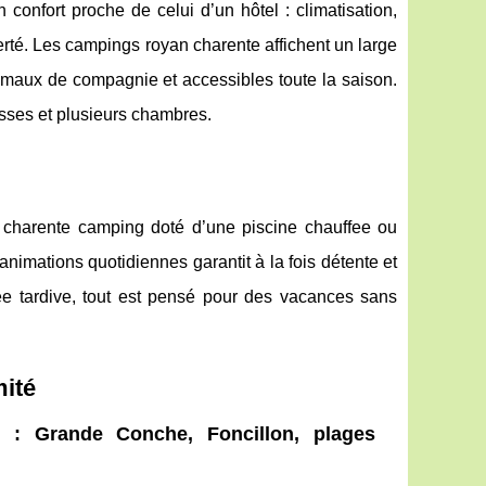
confort proche de celui d’un hôtel : climatisation,
berté. Les campings royan charente affichent un large
imaux de compagnie et accessibles toute la saison.
asses et plusieurs chambres.
n charente camping doté d’une piscine chauffee ou
nimations quotidiennes garantit à la fois détente et
rivée tardive, tout est pensé pour des vacances sans
mité
 : Grande Conche, Foncillon, plages