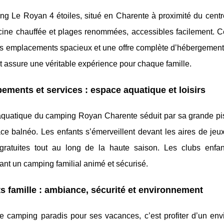
ng Le Royan 4 étoiles, situé en Charente à proximité du cent
scine chauffée et plages renommées, accessibles facilement.
es emplacements spacieux et une offre complète d’hébergements
 assure une véritable expérience pour chaque famille.
ements et services : espace aquatique et loisirs
aquatique du camping Royan Charente séduit par sa grande pis
e balnéo. Les enfants s’émerveillent devant les aires de jeux
 gratuites tout au long de la haute saison. Les clubs enfant
ant un camping familial animé et sécurisé.
s famille : ambiance, sécurité et environnement
ce camping paradis pour ses vacances, c’est profiter d’un en