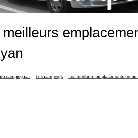
 meilleurs emplacemen
oyan
 de camping car
Les campings
Les meilleurs emplacements en bor